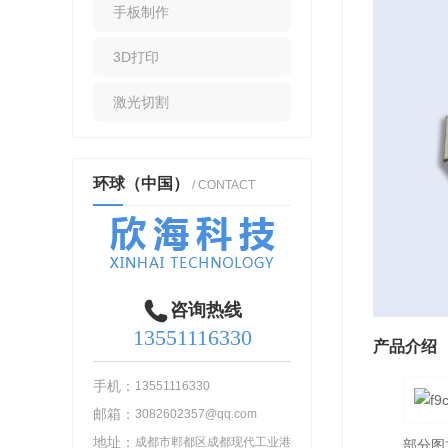
手板制作
3D打印
激光切割
环球（中国）
/ CONTACT
咨询热线
13551116330
产品介绍
手机：
13551116330
邮箱：
3082602357@qq.com
地址：
成都市郫都区成都现代工业港
部分图