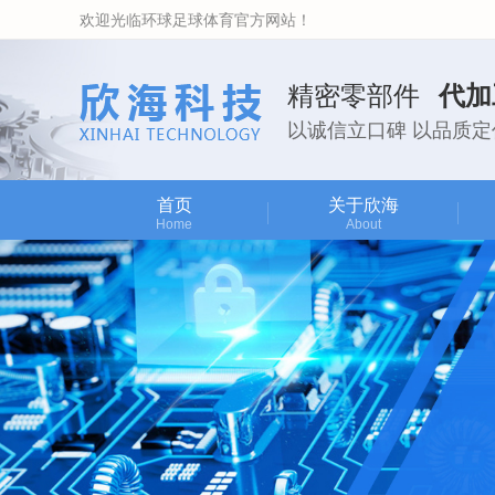
欢迎光临环球足球体育官方网站！
精密零部件
代加
以诚信立口碑 以品质定
首页
关于欣海
Home
About