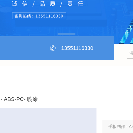
13551116330
 ABS-PC- 喷涂
手板制作 - A