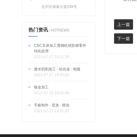
北片区港泰大道298号
上一篇
热门资讯
/ HOTNEWS
下一篇
CNC车床加工黄铜柱状阶梯零件
钝化处理
2021-07-27 14:21:39
激光切割加工 - 铝合金 - 电镀
2021-07-27 14:35:04
钣金加工
2022-07-15 18:02:49
手板制作 - 尼龙 - 喷涂
2021-07-27 14:25:32