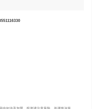
3551116330
容中如涉及加盟，投资请注意风险，并谨慎决策