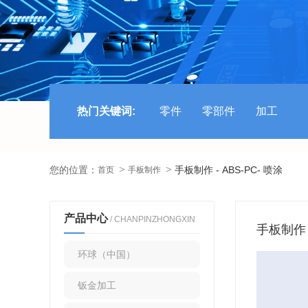
热门关键词:
零件
零部件
加工
您的位置：
手板制作 - ABS-PC- 喷涂
首页
手板制作
产品中心
/ CHANPINZHONGXIN
手板制作 -
环球（中国）
钣金加工