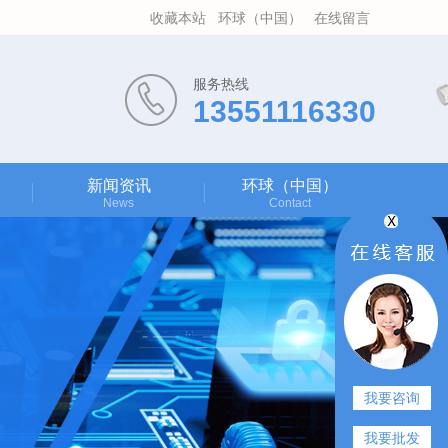
收藏本站
环球（中国）
在线留言
服务热线
13551116330
新闻资讯
环球（中国）
News
Contact
我要咨询
我要批发