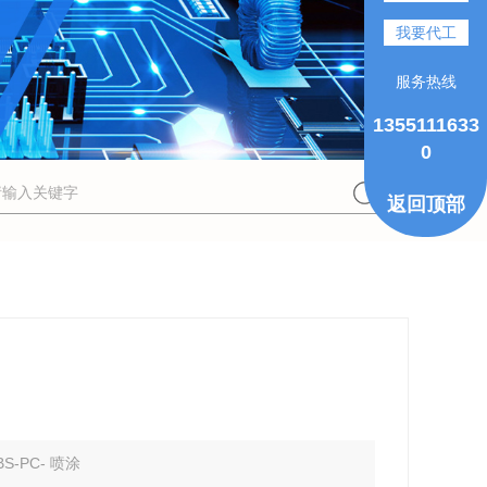
我要代工
服务热线
1355111633
0
返回顶部
BS-PC- 喷涂