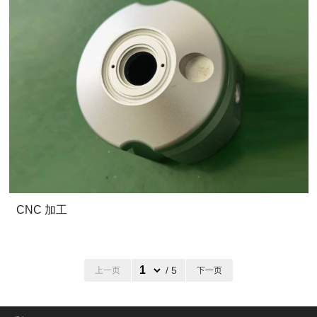
CNC 加工
/ 5
上一页
下一页