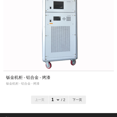
钣金机柜 - 铝合金 - 烤漆
钣金机柜 - 铝合金 - 烤漆
/ 2
上一页
下一页