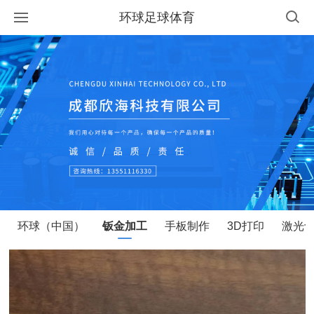
环球足球体育
环球（中国）
钣金加工
手板制作
3D打印
激光