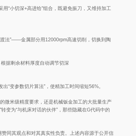
用“小切深+高进给”组合，既避免振刀，又维持加工
法”——金属部分用12000rpm高速切削，切换到陶
，根据剩余材料厚度自动调节切深
出“变参数切片算法”，使精加工时间缩短56%。
件的微米级精度要求，还是机械钣金加工的大批量生产
”转变为“与机床对话的伙伴”，那些隐藏在G代码中的
网赞同其观点和对其真实性负责。
上述内容源于公开信