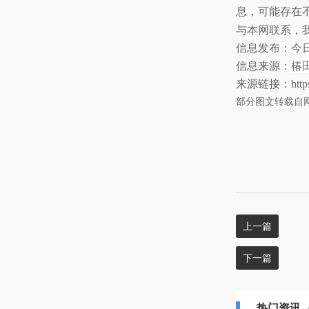
息，可能存在
与本网联系，
信息发布：今
椿
信息来源：
来源链接：https://
部分图文转载自
上一篇
下一篇
热门资讯