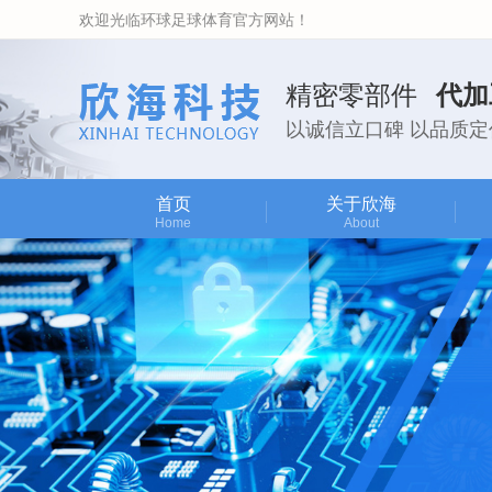
欢迎光临环球足球体育官方网站！
精密零部件
代加
以诚信立口碑 以品质定
首页
关于欣海
Home
About