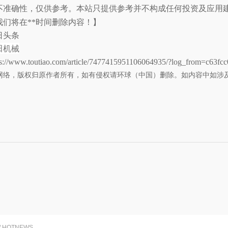
不准确性，仅供参考。
本站只提供参考并不构成任何投资及应用
我们将在**时间删除内容！】
日头条
田机械
www.toutiao.com/article/7477415951106064935/?log_from=c63fc
网络，版权归原作者所有，如有侵权请环球（中国）删除。如内容中如涉
/ HOTNEWS