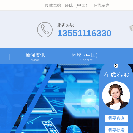
收藏本站
环球（中国）
在线留言
服务热线
13551116330
新闻资讯
环球（中国）
News
Contact
我要咨询
我要批发