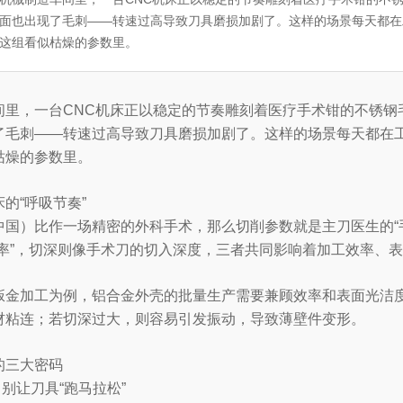
面也出现了毛刺——转速过高导致刀具磨损加剧了。这样的场景每天都在
这组看似枯燥的参数里。
间里，一台CNC机床正以稳定的节奏雕刻着医疗手术钳的不锈钢
了毛刺——转速过高导致刀具磨损加剧了。这样的场景每天都在
枯燥的参数里。
的“呼吸节奏”
中国）比作一场精密的外科手术，那么切削参数就是主刀医生的“
效率”，切深则像手术刀的切入深度，三者共同影响着加工效率、
钣金加工为例，铝合金外壳的批量生产需要兼顾效率和表面光洁
材粘连；若切深过大，则容易引发振动，导致薄壁件变形。
的三大密码
：别让刀具“跑马拉松”