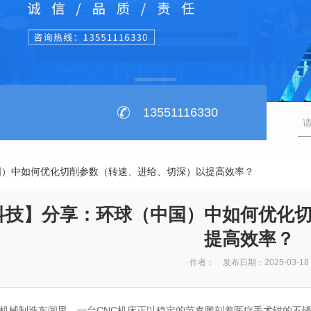
13551116330
国）中如何优化切削参数（转速、进给、切深）以提高效率？
科技】分享：环球（中国）中如何优化
提高效率？
作者： 发布日期：2025-03-18
机械制造车间里，一台CNC机床正以稳定的节奏雕刻着医疗手术钳的不