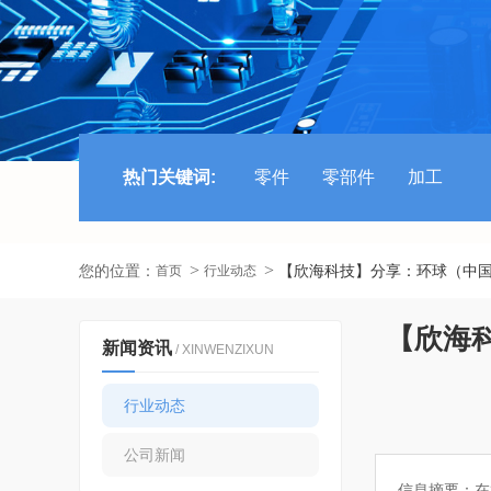
热门关键词:
零件
零部件
加工
您的位置：
【欣海科技】分享：环球（中
首页
行业动态
【欣海
新闻资讯
/ XINWENZIXUN
行业动态
公司新闻
信息摘要：
在