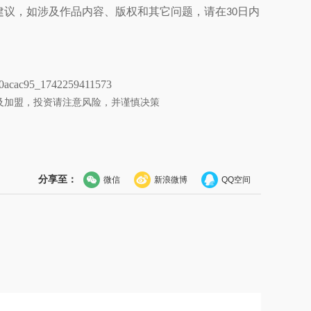
建议，如涉及作品内容、版权和其它问题，请在
日内
30
c0acac95_1742259411573
及加盟，投资请注意风险，并谨慎决策
分享至：
微信
新浪微博
QQ空间