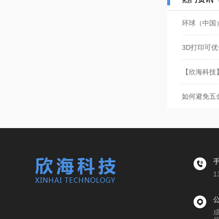
环球（中国
3D打印可
【欣海科技
如何避免五
1